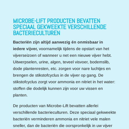
MICROBE-LIFT PRODUCTEN BEVATTEN
SPECIAAL GEKWEEKTE VERSCHILLENDE
BACTERIECULTUREN
Bacteriën zijn altijd aanwezig én onmisbaar in
iedere vijver,
voornamelijk tijdens de opstart van het
vijverseizoen of wanneer u net een nieuwe vijver hebt.
Uitwerpselen, urine, algen, teveel visvoer, bodemslib,
dode plantenresten, etc. zorgen voor nare luchtjes en
brengen de stikstofcyclus in de vijver op gang. De
stikstofcyclus zorgt voor ammonia en nitriet in het water:
stoffen die dodelijk kunnen zijn voor uw vissen en
planten.
De producten van Microbe-Lift bevatten allerlei
verschillende bacterieculturen. Deze speciaal gekweekte
bacteriën verminderen ammonia en nitriet vele malen
sneller, dan de bacteriën die oorspronkelijk in uw vijver