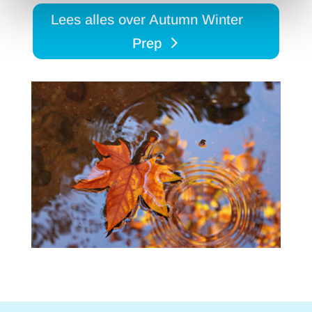
Lees alles over Autumn Winter
Prep