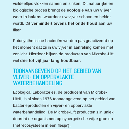
vuildeeltjes vlokken samen en zinken. Dit natuurlijke en
biologische proces brengt de
ecologie van uw vijver
weer in balans
, waardoor uw vijver schoon en helder
wordt. Dit
vermindert tevens het onderhoud
aan uw
filter.
Fotosynthetische bacteriën worden pas geactiveerd op
het moment dat zij in uw vijver in aanraking komen met
zonlicht. Hierdoor blijven de producten van Microbe-Lift
wel
drie tot vijf jaar lang houdbaar
.
TOONAANGEVEND OP HET GEBIED VAN
VIJVER- EN OPPERVLAKTE
WATERBEHANDELING
Ecological Laboratories, de producent van Microbe-
Lift®, is al sinds 1976 toonaangevend op het gebied van
bacterieproducten en vijver- en oppervlakte
waterbehandeling. De
Microbe-Lift producten zijn uniek,
doordat de organismen op synergetische wijze groeien
(het ‘ecosysteem in een flesje’).