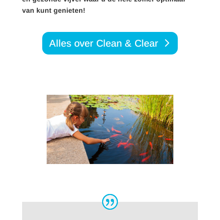
van kunt genieten!
Alles over Clean & Clear