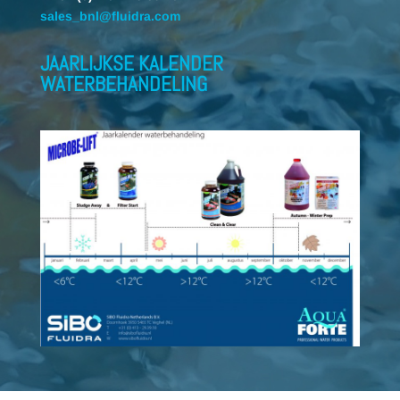
sales_bnl@fluidra.com
JAARLIJKSE KALENDER
WATERBEHANDELING