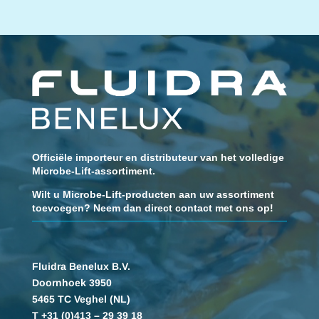
Officiële importeur en distributeur van het volledige
Microbe-Lift-assortiment.
Wilt u Microbe-Lift-producten aan uw assortiment
toevoegen? Neem dan direct contact met ons op!
Fluidra Benelux B.V.
Doornhoek 3950
5465 TC Veghel (NL)
T +31 (0)413 – 29 39 18