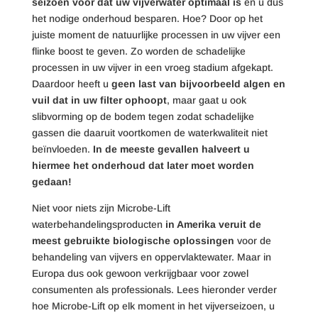
seizoen voor dat uw vijverwater optimaal is
en u dus
het nodige onderhoud besparen. Hoe? Door op het
juiste moment de natuurlijke processen in uw vijver een
flinke boost te geven. Zo worden de schadelijke
processen in uw vijver in een vroeg stadium afgekapt.
Daardoor heeft u
geen last van bijvoorbeeld algen en
vuil dat in uw filter ophoopt
, maar gaat u ook
slibvorming op de bodem tegen zodat schadelijke
gassen die daaruit voortkomen de waterkwaliteit niet
beïnvloeden.
In de meeste gevallen halveert u
hiermee het onderhoud dat later moet worden
gedaan!
Niet voor niets zijn Microbe-Lift
waterbehandelingsproducten
in Amerika veruit de
meest gebruikte biologische oplossingen
voor de
behandeling van vijvers en oppervlaktewater. Maar in
Europa dus ook gewoon verkrijgbaar voor zowel
consumenten als professionals.
Lees hieronder verder
hoe Microbe-Lift op elk moment in het vijverseizoen, u