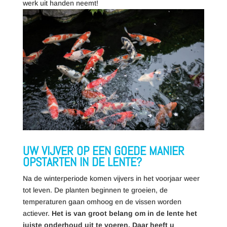
werk uit handen neemt!
UW VIJVER OP EEN GOEDE MANIER
OPSTARTEN IN DE LENTE?
Na de winterperiode komen vijvers in het voorjaar weer
tot leven. De planten beginnen te groeien, de
temperaturen gaan omhoog en de vissen worden
actiever.
Het is van groot belang om in de lente het
juiste onderhoud uit te voeren. Daar heeft u