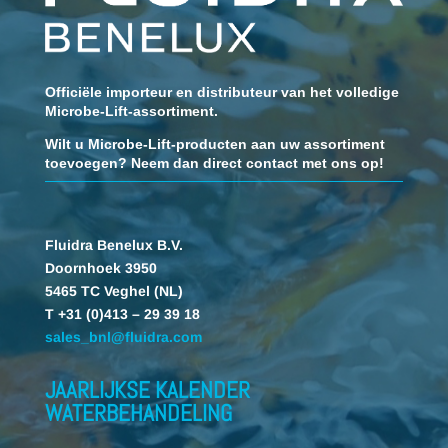
Officiële importeur en distributeur van het volledige
Microbe-Lift-assortiment.
Wilt u Microbe-Lift-producten aan uw assortiment
toevoegen? Neem dan direct contact met ons op!
Fluidra Benelux B.V.
Doornhoek 3950
5465 TC Veghel (NL)
T +31 (0)413 – 29 39 18
sales_bnl@fluidra.com
JAARLIJKSE KALENDER
WATERBEHANDELING