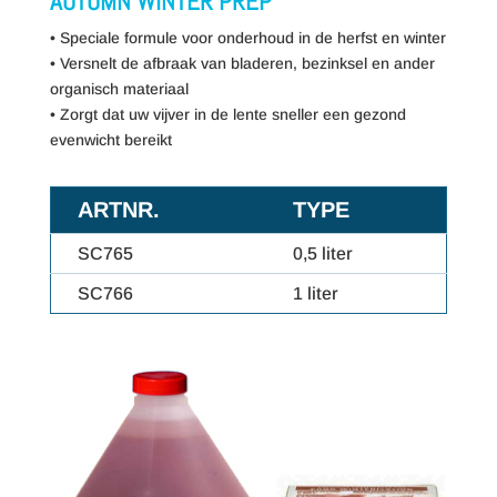
AUTUMN WINTER PREP
• Speciale formule voor onderhoud in de herfst en winter
• Versnelt de afbraak van bladeren, bezinksel en ander
organisch materiaal
• Zorgt dat uw vijver in de lente sneller een gezond
evenwicht bereikt
ARTNR.
TYPE
SC765
0,5 liter
SC766
1 liter