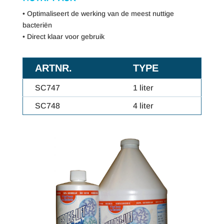
• Optimaliseert de werking van de meest nuttige
bacteriën
• Direct klaar voor gebruik
ARTNR.
TYPE
SC747
1 liter
SC748
4 liter