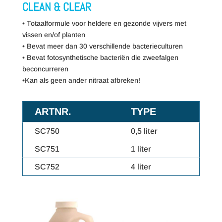
CLEAN & CLEAR
• Totaalformule voor heldere en gezonde vijvers met
vissen en/of planten
• Bevat meer dan 30 verschillende bacterieculturen
• Bevat fotosynthetische bacteriën die zweefalgen
beconcurreren
•Kan als geen ander nitraat afbreken!
ARTNR.
TYPE
SC750
0,5 liter
SC751
1 liter
SC752
4 liter