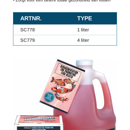
ARTNR.
TYPE
SC778
1 liter
SC779
4 liter