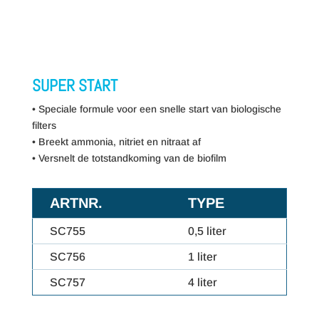
SUPER START
• Speciale formule voor een snelle start van biologische
filters
• Breekt ammonia, nitriet en nitraat af
• Versnelt de totstandkoming van de biofilm
ARTNR.
TYPE
SC755
0,5 liter
SC756
1 liter
SC757
4 liter