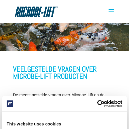
VEELGESTELDE VRAGEN OVER
MICROBE-LIFT PRODUCTEN
De meest gestelde vragen over Microbe-Lift en de
antwoorden daarop vind je hieronder. Is uw vraag
hiermee niet beantwoord? Neem dan contact met ons
op.
This website uses cookies