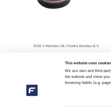
2026 © Microbe-Lift / Fluidra Benelux B.V.
This website uses cookie
We use own and third party
the website and show you a
browsing habits (e.g. pages