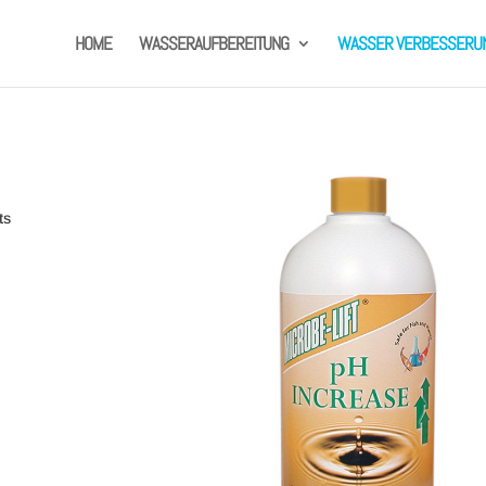
HOME
WASSERAUFBEREITUNG
WASSER VERBESSERU
ts