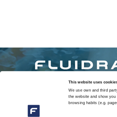
This website uses cookie
We use own and third party
the website and show you a
browsing habits (e.g. pages