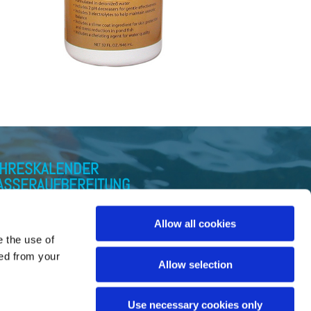
AHRESKALENDER
ASSERAUFBEREITUNG
Allow all cookies
e the use of
ped from your
Allow selection
Use necessary cookies only